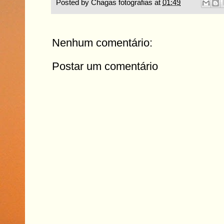
Posted by
Chagas fotografias
at
01:49
Nenhum comentário:
Postar um comentário