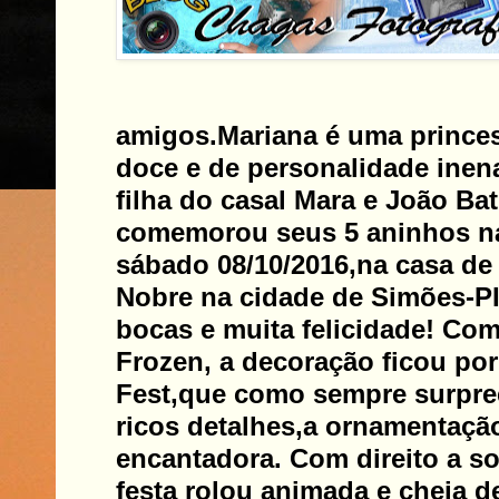
amigos.
Mariana é uma princes
doce e de personalidade inena
filha do casal Mara e João Ba
comemorou seus 5 aninhos na
sábado 08/10/2016,na casa de
Nobre na cidade de Simões-PI
bocas e muita felicidade! Co
Frozen, a decoração ficou po
Fest,que como sempre surpr
ricos detalhes,a ornamentação
encantadora. Com direito a so
festa rolou animada e cheia de