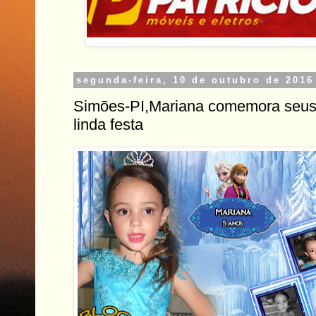
segunda-feira, 10 de outubro de 2016
Simões-PI,Mariana comemora seus
linda festa