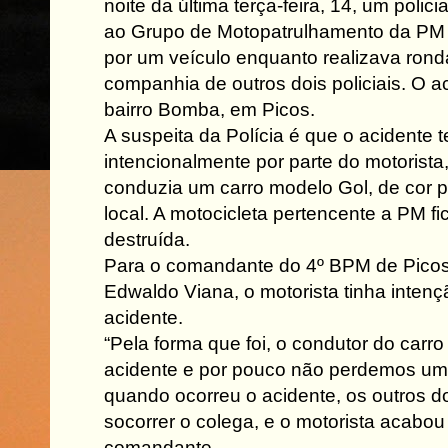
noite da última terça-feira, 14, um polici
ao Grupo de Motopatrulhamento da PM de
por um veículo enquanto realizava rond
companhia de outros dois policiais. O a
bairro Bomba, em Picos.
A suspeita da Polícia é que o acidente
intencionalmente por parte do motorist
conduzia um carro modelo Gol, de cor p
local. A motocicleta pertencente a PM fi
destruída.
Para o comandante do 4º BPM de Picos,
Edwaldo Viana, o motorista tinha inten
acidente.
“Pela forma que foi, o condutor do carro
acidente e por pouco não perdemos um p
quando ocorreu o acidente, os outros do
socorrer o colega, e o motorista acabou 
comandante.