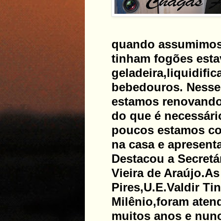
quando assumimos 
tinham fogões esta
geladeira,liquidifi
bebedouros. Nesse
estamos renovando
do que é necessári
poucos estamos co
na casa e apresent
Destacou a Secretá
Vieira de Araújo.
As
Pires,U.E.Valdir Ti
Milênio,foram aten
muitos anos e nun