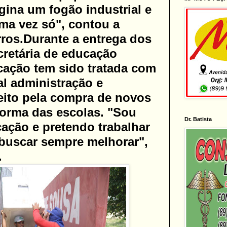
gina um fogão industrial e
ma vez só", contou a
ros.
Durante a entrega dos
retária de educação
ação tem sido tratada com
al administração e
eito pela compra de novos
orma das escolas. "Sou
Dr. Batista
ação e pretendo trabalhar
buscar sempre melhorar",
.