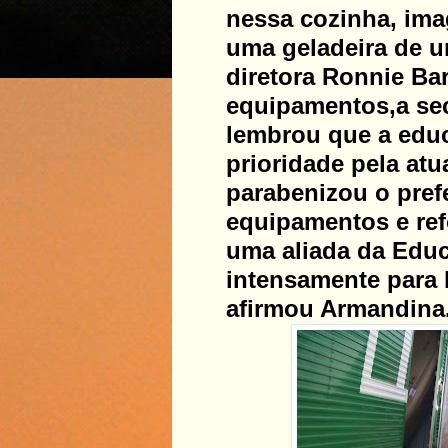
nessa cozinha, ima
uma geladeira de u
diretora Ronnie Bar
equipamentos,a sec
lembrou que a educ
prioridade pela atu
parabenizou o pref
equipamentos e ref
uma aliada da Educ
intensamente para 
afirmou Armandina