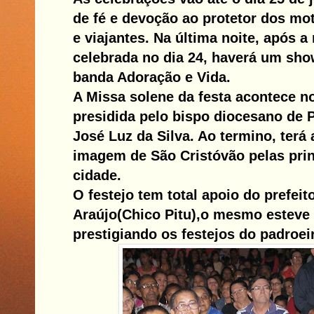
de fé e devoção ao protetor dos mo
e viajantes. Na última noite, após 
celebrada no dia 24, haverá um sho
banda Adoração e Vida.
A Missa solene da festa acontece no
presidida pelo bispo diocesano de 
José Luz da Silva. Ao termino, terá
imagem de São Cristóvão pelas prin
cidade.
O festejo tem total apoio do prefei
Araújo(Chico Pitu),o mesmo esteve
prestigiando os festejos do padroei