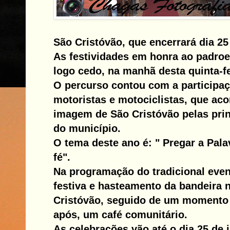
São Cristóvão, que encerrará dia 25 
As festividades em honra ao padroei
logo cedo, na manhã desta quinta-fe
O percurso contou com a participaç
motoristas e motociclistas, que a
imagem de São Cristóvão pelas prin
do município.
O tema deste ano é: " Pregar a Pala
fé".
Na programação do tradicional even
festiva e hasteamento da bandeira n
Cristóvão, seguido de um momento 
após, um café comunitário.
As celebrações vão até o dia 25 de j